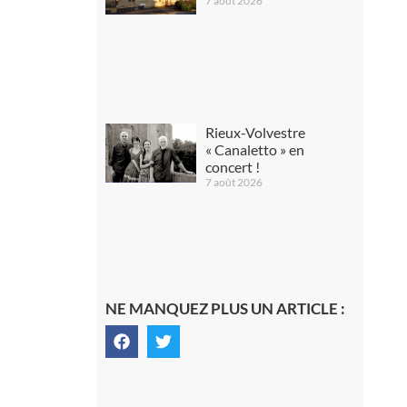
7 août 2026
Rieux-Volvestre
« Canaletto » en
concert !
7 août 2026
NE MANQUEZ PLUS UN ARTICLE :