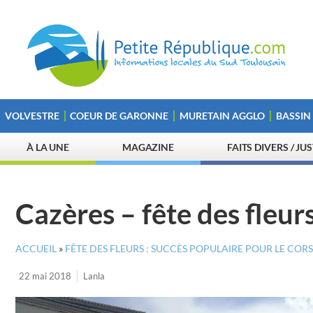
VOLVESTRE
COEUR DE GARONNE
MURETAIN AGGLO
BASSIN
À LA UNE
MAGAZINE
FAITS DIVERS / JU
Cazères – fête des fleur
ACCUEIL
»
FÊTE DES FLEURS : SUCCÈS POPULAIRE POUR LE CORS
22 mai 2018
Lanla