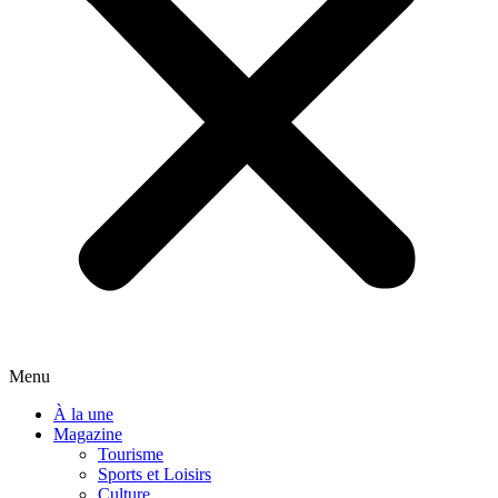
Menu
À la une
Magazine
Tourisme
Sports et Loisirs
Culture