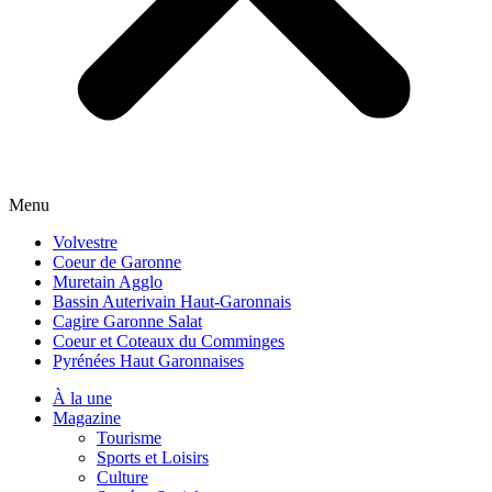
Menu
Volvestre
Coeur de Garonne
Muretain Agglo
Bassin Auterivain Haut-Garonnais
Cagire Garonne Salat
Coeur et Coteaux du Comminges
Pyrénées Haut Garonnaises
À la une
Magazine
Tourisme
Sports et Loisirs
Culture