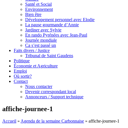
Santé et Social
Environnement
Bien être
Développement personnel avec Elodie
La pause gourmande d’Annie
Jardiner avec Sylvie
En rando Pyrénées avec Jean-Paul
Journée mondiale
Ca s’est passé un
Faits divers / Justice
Tribunal de Saint Gaudens
Politique
Économie et Agriculture
Emploi
Où sortir?
Contact
Nous contacter
Devenir correspondant local
Annonceurs / Support technique
affiche-journee-1
Accueil
»
Agenda de la semaine Carbonnaise
»
affiche-journee-1