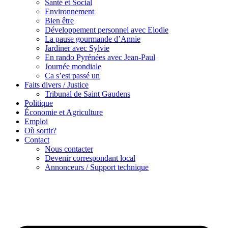
Santé et Social
Environnement
Bien être
Développement personnel avec Elodie
La pause gourmande d’Annie
Jardiner avec Sylvie
En rando Pyrénées avec Jean-Paul
Journée mondiale
Ca s’est passé un
Faits divers / Justice
Tribunal de Saint Gaudens
Politique
Économie et Agriculture
Emploi
Où sortir?
Contact
Nous contacter
Devenir correspondant local
Annonceurs / Support technique