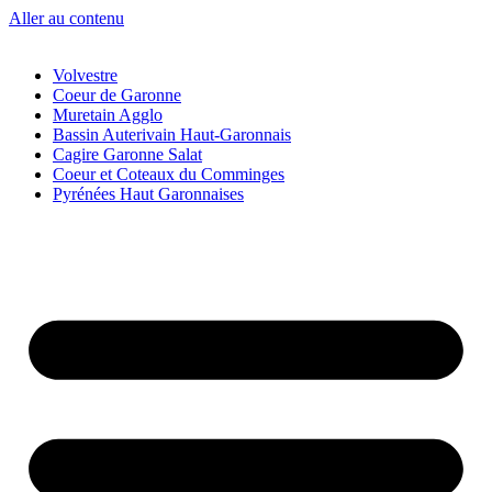
Aller au contenu
Volvestre
Coeur de Garonne
Muretain Agglo
Bassin Auterivain Haut-Garonnais
Cagire Garonne Salat
Coeur et Coteaux du Comminges
Pyrénées Haut Garonnaises