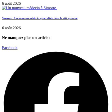
6 août 2026
Simorre : Un nouveau médecin généraliste dans la cité gersoise
6 août 2026
Ne manquez plus un article :
Facebook