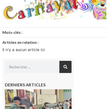
Mots-clés :
Articles en relation :
Il n'y a aucun article ici
DERNIERS ARTICLES
L’Isle-en-
Dodon :
Une nuit
d’été