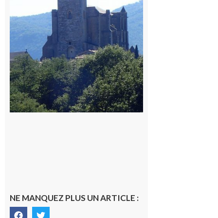
du
Comminges
9 août 2026
NE MANQUEZ PLUS UN ARTICLE :