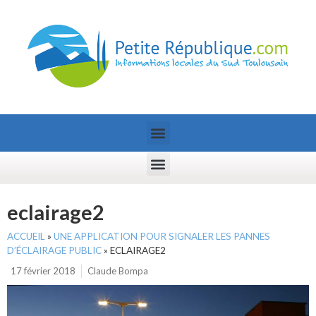
eclairage2
ACCUEIL
»
UNE APPLICATION POUR SIGNALER LES PANNES
D’ÉCLAIRAGE PUBLIC
»
ECLAIRAGE2
17 février 2018
Claude Bompa