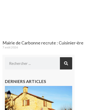
Mairie de Carbonne recrute : Cuisinier·ère
7 août 2026
DERNIERS ARTICLES
Franquevielle
: La fête au
village !
7 août 2026