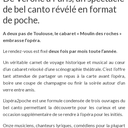
de bel canto révélé en format
de poche.
A deux pas de Toulouse, le cabaret « Moulin des roches »
embrasse l’opéra.
Le rendez-vous est fixé
deux fois par mois toute l’année
.
Un véritable carnet de voyage historique et musical au cœur
d’un cabaret relooké d’une scénographie théâtrale. C’est l’offre
tant attendue de partager un repas à la carte avant l’opéra,
boire une coupe de champagne ou finir la soirée autour d’un
verre entre amis.
L’opéra
2
poche est une formule condensée de trois ouvrages du
bel canto permettant la découverte pour les curieux et une
occasion supplémentaire de se rendre à l’opéra pour les initiés.
Onze musiciens, chanteurs lyriques, comédiens pour la plupart