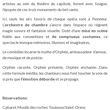
artistes au sein du théâtre du capitole, livrent avec fougue,
l’épopée de ces trois monuments du bel canto.
Ici, seuls les airs favoris de chaque opéra sont à l’honneur.
L’
orchestre de chambre
s’ancre dans l’espace où règnent
magie sonore et fantaisie visuelle. Doté d’une
mise en scène
fidèle aux conventions et
de somptueux costumes
, ce
spectacle invoque mémoires, illusions et imaginaires.
Le comédien incarne le mythe d’Orphée, ambassadeur d’amour,
de musique et de poésie.
Orphée raconte, Orphée présente, Orphée enchante…Dans
cette formule inédite, les chanteurs nous font toucher la voix de
si près que
l’émotion déborde
et se propage.
Réservations:
Cabaret Moulin des roches Toulouse/Saint-Orens