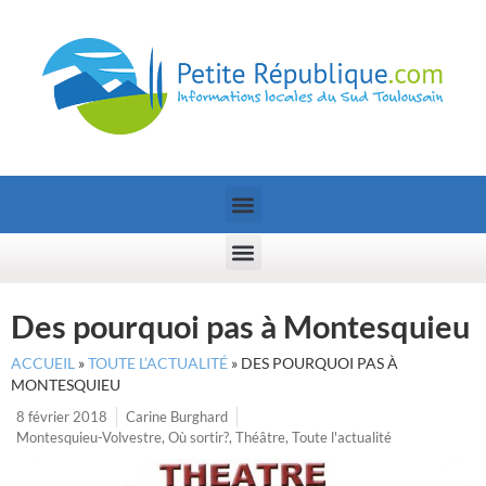
Des pourquoi pas à Montesquieu
ACCUEIL
»
TOUTE L’ACTUALITÉ
»
DES POURQUOI PAS À
MONTESQUIEU
8 février 2018
Carine Burghard
Montesquieu-Volvestre
,
Où sortir?
,
Théâtre
,
Toute l'actualité