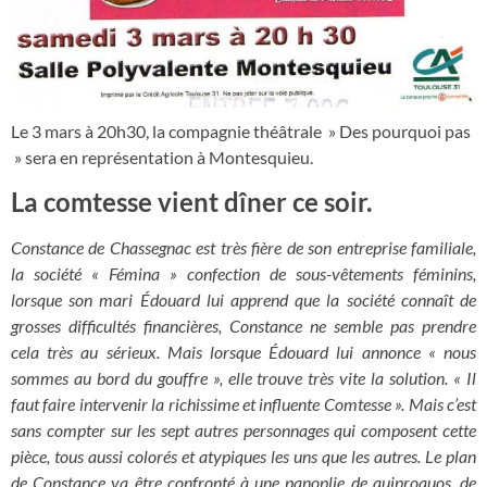
Le 3 mars à 20h30, la compagnie théâtrale » Des pourquoi pas
» sera en représentation à Montesquieu.
La comtesse vient dîner ce soir.
Constance de Chassegnac est très fière de son entreprise familiale,
la société « Fémina » confection de sous-vêtements féminins,
lorsque son mari Édouard lui apprend que la société connaît de
grosses difficultés financières, Constance ne semble pas prendre
cela très au sérieux. Mais lorsque Édouard lui annonce « nous
sommes au bord du gouffre », elle trouve très vite la solution. « Il
faut faire intervenir la richissime et influente Comtesse ». Mais c’est
sans compter sur les sept autres personnages qui composent cette
pièce, tous aussi colorés et atypiques les uns que les autres. Le plan
de Constance va être confronté à une panoplie de quiproquos, de