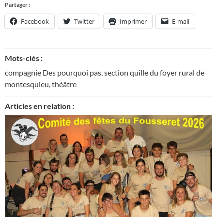
Partager :
Facebook
Twitter
Imprimer
E-mail
Mots-clés :
compagnie Des pourquoi pas
,
section quille du foyer rural de
montesquieu
,
théâtre
Articles en relation :