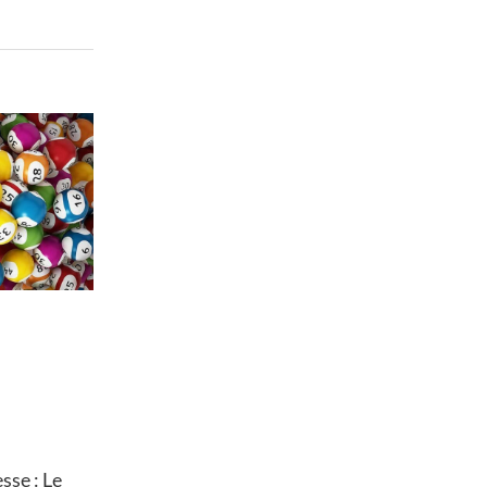
se : Le