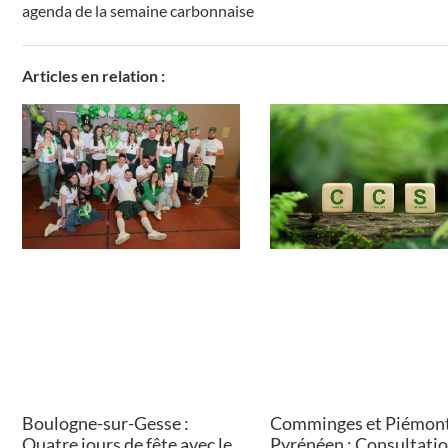
agenda de la semaine carbonnaise
Articles en relation :
Boulogne-sur-Gesse :
Comminges et Piémon
Quatre jours de fête avec le
Pyrénéen : Consultati