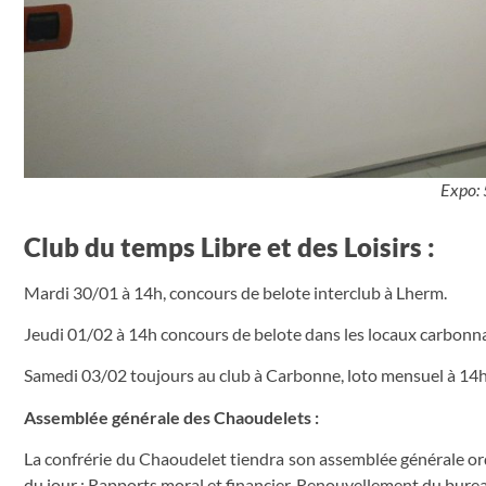
Expo: 
Club du temps Libre et des Loisirs :
Mardi 30/01 à 14h, concours de belote interclub à Lherm.
Jeudi 01/02 à 14h concours de belote dans les locaux carbonna
Samedi 03/02 toujours au club à Carbonne, loto mensuel à 14
Assemblée générale des Chaoudelets :
La confrérie du Chaoudelet tiendra son assemblée générale ordi
du jour : Rapports moral et financier. Renouvellement du bure