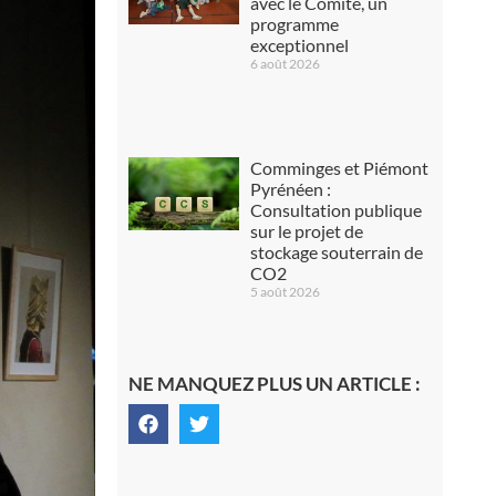
avec le Comité, un
programme
exceptionnel
6 août 2026
Comminges et Piémont
Pyrénéen :
Consultation publique
sur le projet de
stockage souterrain de
CO2
5 août 2026
NE MANQUEZ PLUS UN ARTICLE :