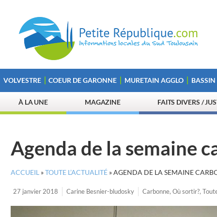
VOLVESTRE
COEUR DE GARONNE
MURETAIN AGGLO
BASSIN
À LA UNE
MAGAZINE
FAITS DIVERS / JU
Agenda de la semaine c
ACCUEIL
»
TOUTE L’ACTUALITÉ
»
AGENDA DE LA SEMAINE CARB
27 janvier 2018
Carine Besnier-bludosky
Carbonne
,
Où sortir?
,
Toute