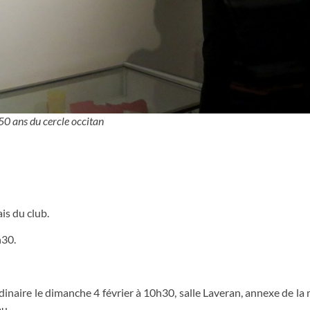
50 ans du cercle occitan
is du club.
h30.
naire le dimanche 4 février à 10h30, salle Laveran, annexe de la 
au.