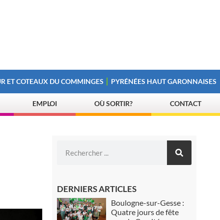
R ET COTEAUX DU COMMINGES
PYRÉNÉES HAUT GARONNAISES
EMPLOI
OÙ SORTIR?
CONTACT
DERNIERS ARTICLES
Boulogne-sur-Gesse :
Quatre jours de fête