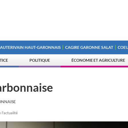
 AUTERIVAIN HAUT-GARONNAIS
CAGIRE GARONNE SALAT
COEU
STICE
POLITIQUE
ÉCONOMIE ET AGRICULTURE
arbonnaise
ONNAISE
 l'actualité