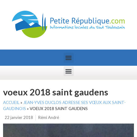
voeux 2018 saint gaudens
ACCUEIL
»
JEAN-YVES DUCLOS ADRESSE SES VŒUX AUX SAINT-
GAUDINOIS
»
VOEUX 2018 SAINT GAUDENS
22 janvier 2018
Rémi André