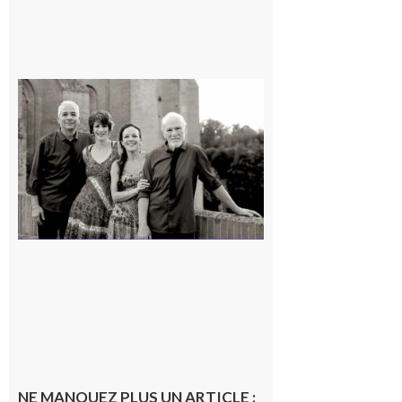
Rieux-
Volvestre
« Canaletto »
en concert !
7 août 2026
NE MANQUEZ PLUS UN ARTICLE :