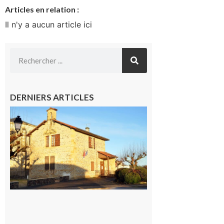
Articles en relation :
Il n'y a aucun article ici
DERNIERS ARTICLES
Franquevielle
: La fête au
village !
7 août 2026