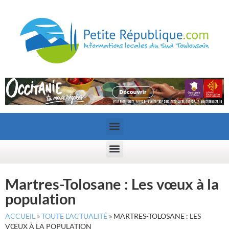
Martres-Tolosane : Les vœux à la
population
ACCUEIL
»
TOUTE L’ACTUALITÉ
»
MARTRES-TOLOSANE : LES
VŒUX À LA POPULATION