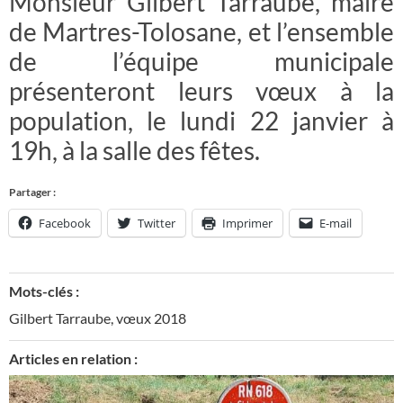
Monsieur Gilbert Tarraube, maire
de Martres-Tolosane, et l’ensemble
de l’équipe municipale
présenteront leurs vœux à la
population, le lundi 22 janvier à
19h, à la salle des fêtes.
Partager :
Facebook
Twitter
Imprimer
E-mail
Mots-clés :
Gilbert Tarraube
,
vœux 2018
Articles en relation :