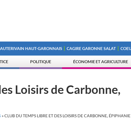
 AUTERIVAIN HAUT-GARONNAIS
CAGIRE GARONNE SALAT
COEU
STICE
POLITIQUE
ÉCONOMIE ET AGRICULTURE
des Loisirs de Carbonne,
S
»
CLUB DU TEMPS LIBRE ET DES LOISIRS DE CARBONNE, ÉPIPHANIE