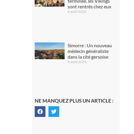
terminée, les Vikings
sont rentrés chez eux
6 août 2026
Simorre : Un nouveau
médecin généraliste
dans la cité gersoise
6 août 2026
NE MANQUEZ PLUS UN ARTICLE :