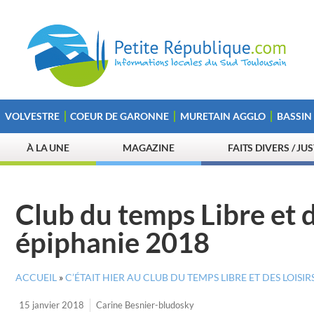
VOLVESTRE
COEUR DE GARONNE
MURETAIN AGGLO
BASSIN
À LA UNE
MAGAZINE
FAITS DIVERS / JU
Club du temps Libre et 
épiphanie 2018
ACCUEIL
»
C’ÉTAIT HIER AU CLUB DU TEMPS LIBRE ET DES LOISIR
15 janvier 2018
Carine Besnier-bludosky