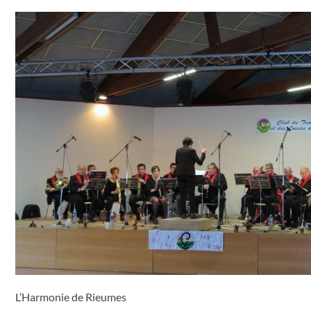
L’Harmonie de Rieumes