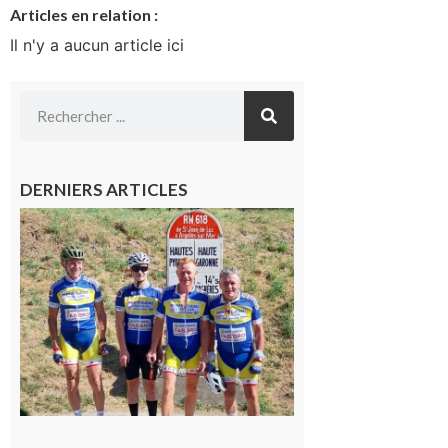
Articles en relation :
Il n'y a aucun article ici
DERNIERS ARTICLES
Montréjeau
: Les sorties
du
Montréjeau
cyclo club
8 août 2026