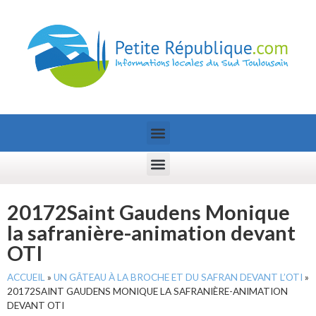
20172Saint Gaudens Monique
la safranière-animation devant
OTI
ACCUEIL
»
UN GÂTEAU À LA BROCHE ET DU SAFRAN DEVANT L’OTI
»
20172SAINT GAUDENS MONIQUE LA SAFRANIÈRE-ANIMATION
DEVANT OTI