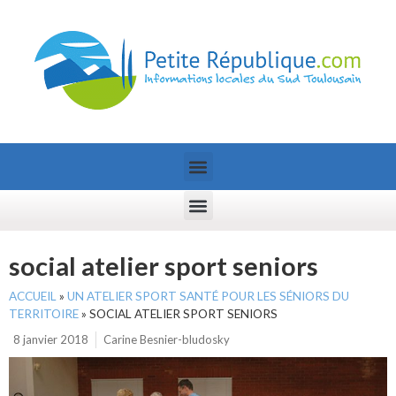
social atelier sport seniors
ACCUEIL
»
UN ATELIER SPORT SANTÉ POUR LES SÉNIORS DU
TERRITOIRE
»
SOCIAL ATELIER SPORT SENIORS
8 janvier 2018
Carine Besnier-bludosky