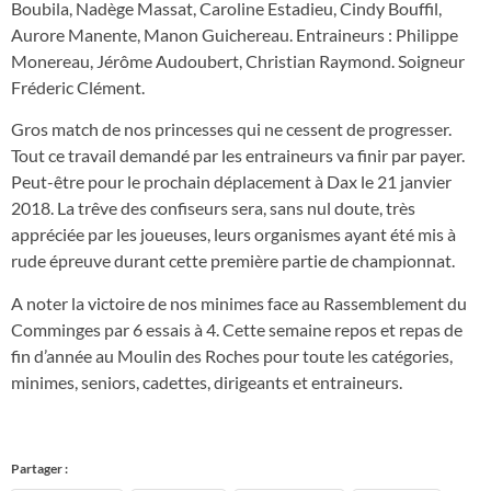
Boubila, Nadège Massat, Caroline Estadieu, Cindy Bouffil,
Aurore Manente, Manon Guichereau. Entraineurs : Philippe
Monereau, Jérôme Audoubert, Christian Raymond. Soigneur
Fréderic Clément.
Gros match de nos princesses qui ne cessent de progresser.
Tout ce travail demandé par les entraineurs va finir par payer.
Peut-être pour le prochain déplacement à Dax le 21 janvier
2018. La trêve des confiseurs sera, sans nul doute, très
appréciée par les joueuses, leurs organismes ayant été mis à
rude épreuve durant cette première partie de championnat.
A noter la victoire de nos minimes face au Rassemblement du
Comminges par 6 essais à 4. Cette semaine repos et repas de
fin d’année au Moulin des Roches pour toute les catégories,
minimes, seniors, cadettes, dirigeants et entraineurs.
Partager :