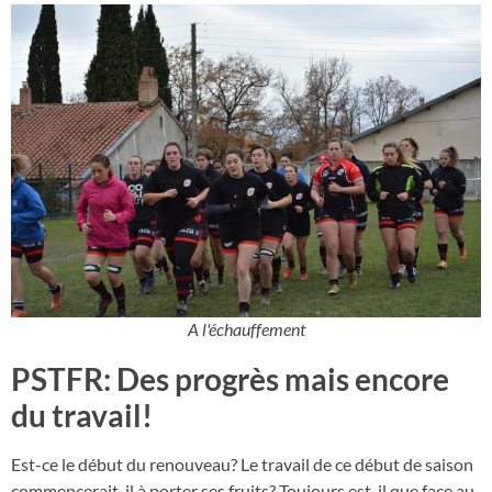
A l'échauffement
PSTFR: Des progrès mais encore
du travail!
Est-ce le début du renouveau? Le travail de ce début de saison
commencerait-il à porter ses fruits? Toujours est-il que face au