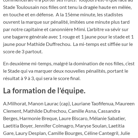
Stade Toulousain nos filles ont tenu la dragée haute en mêlée,
en touche et en défense. A la 15ème minute, les stadistes
ouvrent la marque sur pénalité, imitées une minute plus tard
par notre capitaine et canonnière Mimi. L’arbitre va sévir sur
une bagarre générale avec 1 rouge et 1 jaune pour le stade et 1
jaune pour Mathide Duffrechou. La mi-temps est sifflée sur le
score de 3 partout.
En deuxième mi-temps, malgré la domination de nos filles, c’est
le Stade qui va marquer deux nouvelles pénalités, portant le
résultat à 9 à 3, qui sera le score final.
La formation de l’équipe.
A.Milhorat, Manon Laurac (cap), Lauriane Taofifenua, Maureen
Clement, Mathilde Dufrechou, Camille Asna, Cassandra
Berges, Harmonie Breque, Laure Biscaro, Mélanie Sabatier,
Laetitia Boyer, Jennifer Colmagro, Maryse Soulan, Laetitia
Gare, Laury Desplan, Camille Bourges, Céline Cantegril, Julie