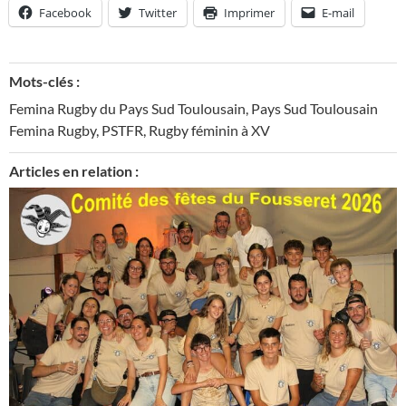
Facebook
Twitter
Imprimer
E-mail
Mots-clés :
Femina Rugby du Pays Sud Toulousain
,
Pays Sud Toulousain
Femina Rugby
,
PSTFR
,
Rugby féminin à XV
Articles en relation :