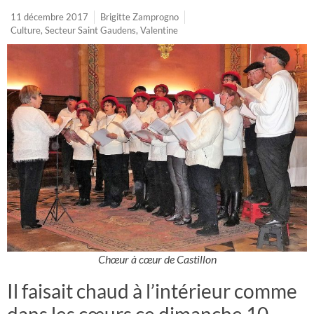
11 décembre 2017
Brigitte Zamprogno
Culture
,
Secteur Saint Gaudens
,
Valentine
Chœur à cœur de Castillon
Il faisait chaud à l’intérieur comme