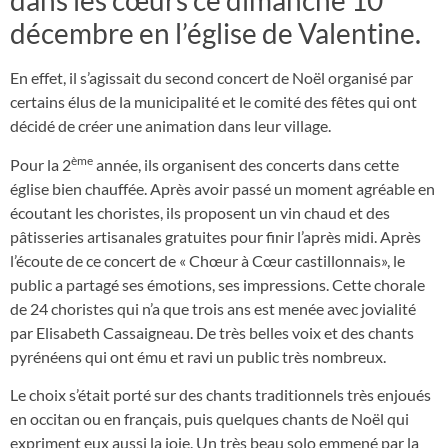
dans les cœurs ce dimanche 10
décembre en l’église de Valentine.
En effet, il s’agissait du second concert de Noël organisé par
certains élus de la municipalité et le comité des fêtes qui ont
décidé de créer une animation dans leur village.
ème
Pour la 2
année, ils organisent des concerts dans cette
église bien chauffée. Après avoir passé un moment agréable en
écoutant les choristes, ils proposent un vin chaud et des
pâtisseries artisanales gratuites pour finir l’après midi. Après
l’écoute de ce concert de « Chœur à Cœur castillonnais», le
public a partagé ses émotions, ses impressions. Cette chorale
de 24 choristes qui n’a que trois ans est menée avec jovialité
par Elisabeth Cassaigneau. De très belles voix et des chants
pyrénéens qui ont ému et ravi un public très nombreux.
Le choix s’était porté sur des chants traditionnels très enjoués
en occitan ou en français, puis quelques chants de Noël qui
expriment eux aussi la joie. Un très beau solo emmené par la