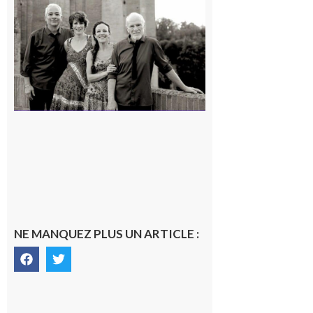
Volvestre
« Canaletto »
en concert !
7 août 2026
NE MANQUEZ PLUS UN ARTICLE :