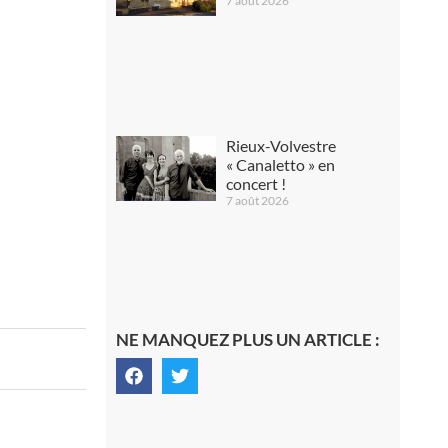
7 août 2026
Rieux-Volvestre
« Canaletto » en
concert !
7 août 2026
NE MANQUEZ PLUS UN ARTICLE :