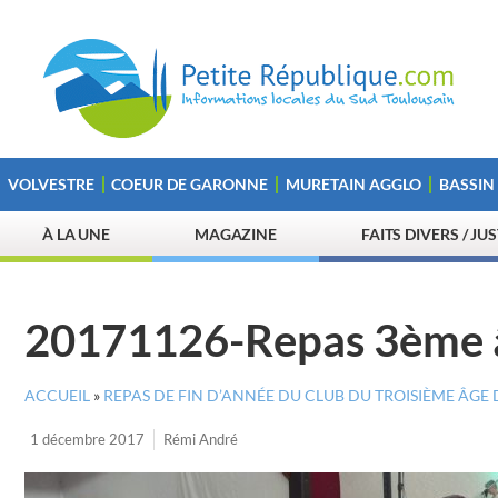
VOLVESTRE
COEUR DE GARONNE
MURETAIN AGGLO
BASSIN
À LA UNE
MAGAZINE
FAITS DIVERS / JU
20171126-Repas 3ème 
ACCUEIL
»
REPAS DE FIN D’ANNÉE DU CLUB DU TROISIÈME ÂGE
1 décembre 2017
Rémi André