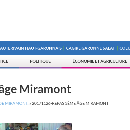
 AUTERIVAIN HAUT-GARONNAIS
CAGIRE GARONNE SALAT
COEU
STICE
POLITIQUE
ÉCONOMIE ET AGRICULTURE
âge Miramont
 DE MIRAMONT.
»
20171126-REPAS 3ÈME ÂGE MIRAMONT