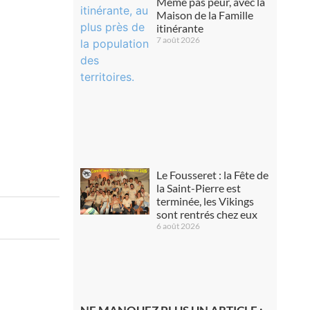
Même pas peur, avec la
Maison de la Famille
itinérante
7 août 2026
Le Fousseret : la Fête de
la Saint-Pierre est
terminée, les Vikings
sont rentrés chez eux
6 août 2026