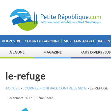
VOLVESTRE
COEUR DE GARONNE
MURETAIN AGGLO
BASSIN
À LA UNE
MAGAZINE
FAITS DIVERS / JU
le-refuge
ACCUEIL
»
JOURNÉE MONDIALE CONTRE LE SIDA.
»
LE-REFUGE
1 décembre 2017
Rémi André