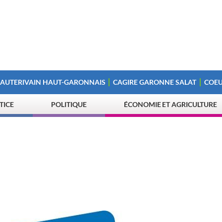
 AUTERIVAIN HAUT-GARONNAIS
CAGIRE GARONNE SALAT
COEU
STICE
POLITIQUE
ÉCONOMIE ET AGRICULTURE