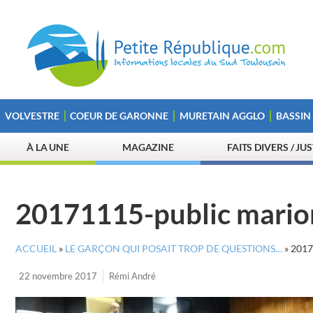
VOLVESTRE
COEUR DE GARONNE
MURETAIN AGGLO
BASSIN
À LA UNE
MAGAZINE
FAITS DIVERS / JU
20171115-public mario
ACCUEIL
»
LE GARÇON QUI POSAIT TROP DE QUESTIONS…
»
2017
22 novembre 2017
Rémi André