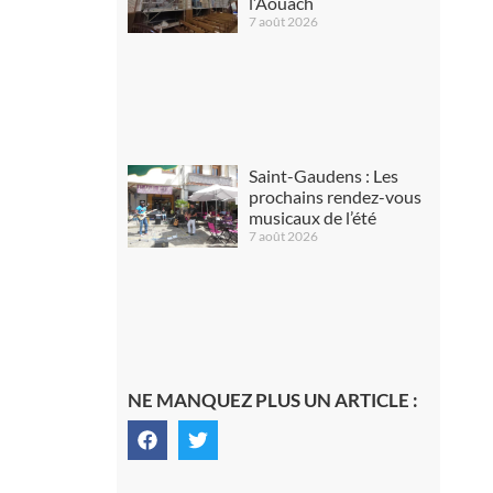
l’Aouach
7 août 2026
Saint-Gaudens : Les
prochains rendez-vous
musicaux de l’été
7 août 2026
NE MANQUEZ PLUS UN ARTICLE :