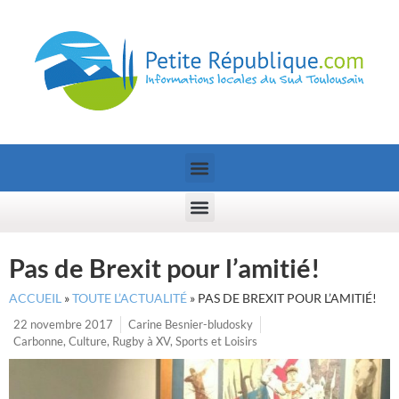
Pas de Brexit pour l’amitié!
ACCUEIL
»
TOUTE L’ACTUALITÉ
»
PAS DE BREXIT POUR L’AMITIÉ!
22 novembre 2017
Carine Besnier-bludosky
Carbonne
,
Culture
,
Rugby à XV
,
Sports et Loisirs