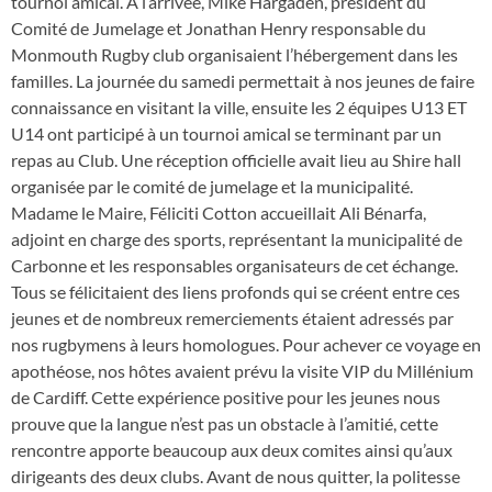
tournoi amical. A l’arrivée, Mike Hargaden, président du
Comité de Jumelage et Jonathan Henry responsable du
Monmouth Rugby club organisaient l’hébergement dans les
familles. La journée du samedi permettait à nos jeunes de faire
connaissance en visitant la ville, ensuite les 2 équipes U13 ET
U14 ont participé à un tournoi amical se terminant par un
repas au Club. Une réception officielle avait lieu au Shire hall
organisée par le comité de jumelage et la municipalité.
Madame le Maire, Féliciti Cotton accueillait Ali Bénarfa,
adjoint en charge des sports, représentant la municipalité de
Carbonne et les responsables organisateurs de cet échange.
Tous se félicitaient des liens profonds qui se créent entre ces
jeunes et de nombreux remerciements étaient adressés par
nos rugbymens à leurs homologues. Pour achever ce voyage en
apothéose, nos hôtes avaient prévu la visite VIP du Millénium
de Cardiff. Cette expérience positive pour les jeunes nous
prouve que la langue n’est pas un obstacle à l’amitié, cette
rencontre apporte beaucoup aux deux comites ainsi qu’aux
dirigeants des deux clubs. Avant de nous quitter, la politesse