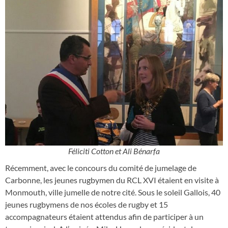
Féliciti Cotton et Ali Bénarfa
Récemment, avec le concours du comité de jumelage de
Carbonne, les jeunes rugbymen du RCL XVI étaient en visite à
Monmouth, ville jumelle de notre cité. Sous le soleil Gallois, 40
jeunes rugbymens de nos écoles de rugby et 15
accompagnateurs étaient attendus afin de participer à un