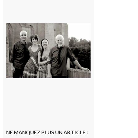
Rieux-
Volvestre
« Canaletto »
en concert !
7 août 2026
NE MANQUEZ PLUS UN ARTICLE :