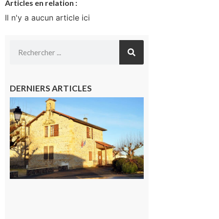
Articles en relation :
Il n'y a aucun article ici
DERNIERS ARTICLES
Franquevielle
: La fête au
village !
7 août 2026