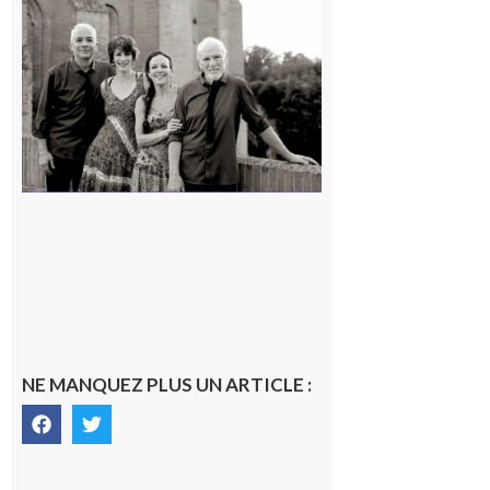
Rieux-
Volvestre
« Canaletto »
en concert !
7 août 2026
NE MANQUEZ PLUS UN ARTICLE :