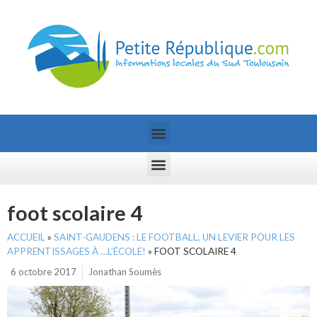
foot scolaire 4
ACCUEIL
»
SAINT-GAUDENS : LE FOOTBALL, UN LEVIER POUR LES
APPRENTISSAGES À …L’ÉCOLE!
»
FOOT SCOLAIRE 4
6 octobre 2017
Jonathan Soumès