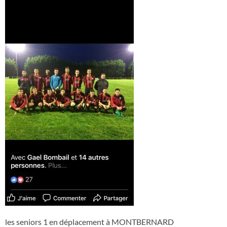
les seniors 1 en déplacement à MONTBERNARD