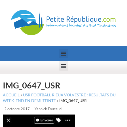
IMG_0647_USR
ACCUEIL
»
USR FOOTBALL RIEUX VOLVESTRE : RÉSULTATS DU
WEEK-END EN DEMI-TEINTE
»
IMG_0647_USR
2 octobre 2017
Yannick Foucaud