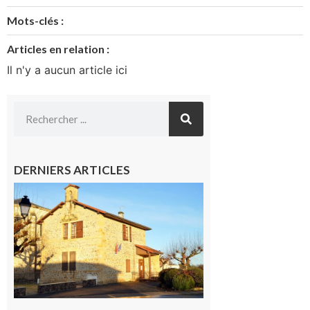
Mots-clés :
Articles en relation :
Il n'y a aucun article ici
DERNIERS ARTICLES
Franquevielle
: La fête au
village !
7 août 2026