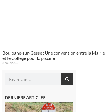
Boulogne-sur-Gesse : Une convention entre la Mairie
et le Collège pour la piscine
8 août 2026
DERNIERS ARTICLES
Montréjeau
: Les sorties