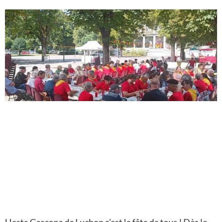
Hesta Gascona de Luchon c’est la fête de tous ! Dès le