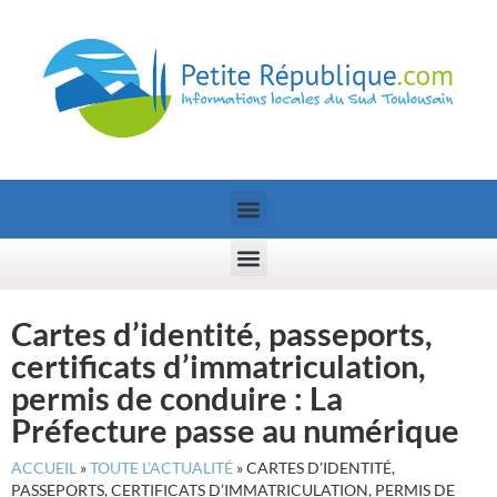
Cartes d’identité, passeports,
certificats d’immatriculation,
permis de conduire : La
Préfecture passe au numérique
ACCUEIL
»
TOUTE L’ACTUALITÉ
»
CARTES D’IDENTITÉ,
PASSEPORTS, CERTIFICATS D’IMMATRICULATION, PERMIS DE