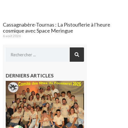
Cassagnabère-Tournas : La Pistouflerie à l’heure
cosmique avec Space Meringue
6 août 2026
DERNIERS ARTICLES
Le
Fousseret :
la Fête de
la Saint-
Pierre est
terminée,
les Vikings
sont
rentrés