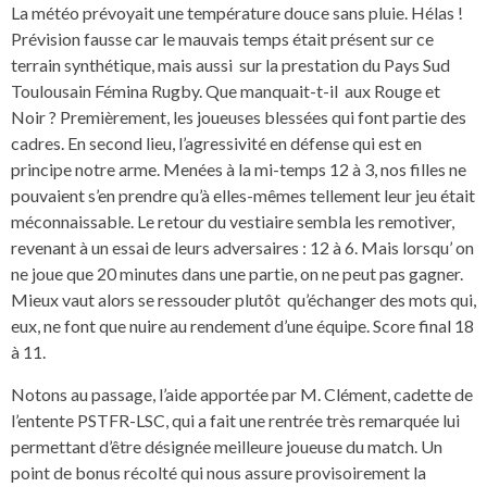
La météo prévoyait une température douce sans pluie. Hélas !
Prévision fausse car le mauvais temps était présent sur ce
terrain synthétique, mais aussi sur la prestation du Pays Sud
Toulousain Fémina Rugby. Que manquait-t-il aux Rouge et
Noir ? Premièrement, les joueuses blessées qui font partie des
cadres. En second lieu, l’agressivité en défense qui est en
principe notre arme. Menées à la mi-temps 12 à 3, nos filles ne
pouvaient s’en prendre qu’à elles-mêmes tellement leur jeu était
méconnaissable. Le retour du vestiaire sembla les remotiver,
revenant à un essai de leurs adversaires : 12 à 6. Mais lorsqu’ on
ne joue que 20 minutes dans une partie, on ne peut pas gagner.
Mieux vaut alors se ressouder plutôt qu’échanger des mots qui,
eux, ne font que nuire au rendement d’une équipe. Score final 18
à 11.
Notons au passage, l’aide apportée par M. Clément, cadette de
l’entente PSTFR-LSC, qui a fait une rentrée très remarquée lui
permettant d’être désignée meilleure joueuse du match. Un
point de bonus récolté qui nous assure provisoirement la