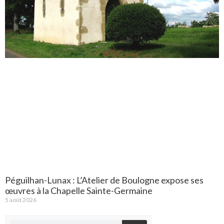
Péguilhan-Lunax : L’Atelier de Boulogne expose ses
œuvres à la Chapelle Sainte-Germaine
5 août 2026