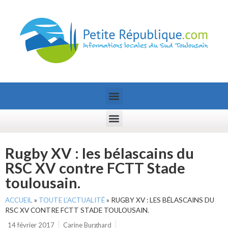
Rugby XV : les bélascains du
RSC XV contre FCTT Stade
toulousain.
ACCUEIL
»
TOUTE L’ACTUALITÉ
»
RUGBY XV : LES BÉLASCAINS DU
RSC XV CONTRE FCTT STADE TOULOUSAIN.
14 février 2017
Carine Burghard