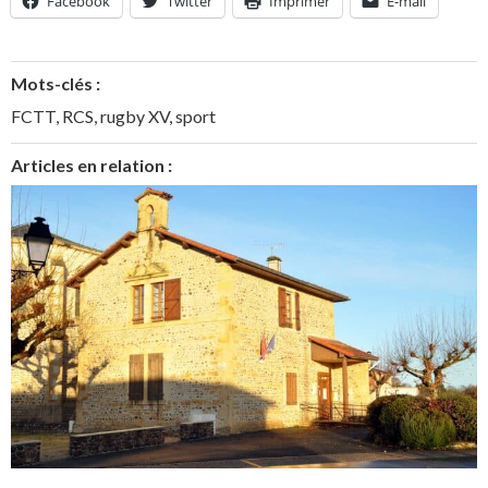
Facebook
Twitter
Imprimer
E-mail
Mots-clés :
FCTT
,
RCS
,
rugby XV
,
sport
Articles en relation :