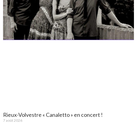
Rieux-Volvestre « Canaletto » en concert !
7 août 2026