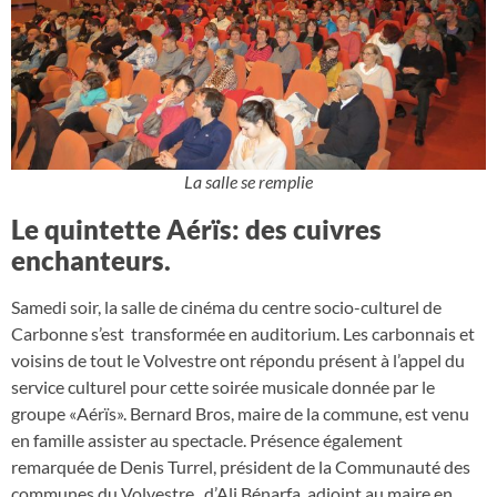
La salle se remplie
Le quintette Aérïs: des cuivres
enchanteurs.
Samedi soir, la salle de cinéma du centre socio-culturel de
Carbonne s’est transformée en auditorium. Les carbonnais et
voisins de tout le Volvestre ont répondu présent à l’appel du
service culturel pour cette soirée musicale donnée par le
groupe «Aérïs». Bernard Bros, maire de la commune, est venu
en famille assister au spectacle. Présence également
remarquée de Denis Turrel, président de la Communauté des
communes du Volvestre, d’Ali Bénarfa, adjoint au maire en