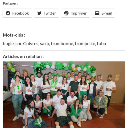
Partager :
Facebook
Twitter
Imprimer
E-mail
Mots-clés :
bugle
,
cor
,
Cuivres
,
saxo
,
trombonne
,
trompette
,
tuba
Articles en relation :