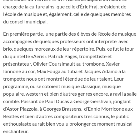
charge de la culture ainsi que celle d’Éric Fraj, président de
l’école de musique et, également, celle de quelques membres
du conseil municipal.
En première partie, une partie des élèves de l’école de musique
accompagnés de quelques professeurs ont interprété avec
brio, quelques morceaux de leur répertoire. Puis, ce fut le tour
du quintette «Aérïs». Patrick Pages, trompettiste et
présentateur, Olivier Coursimault au trombone, Xavier
Iannone au cor, Max Fouga au tuba et Jacques Adamo à la
trompette nous ont montré l’étendue de leur talent. Leur
programme, où se côtoient musique classique, musique
populaire, western et bien d’autres genres encore, a ravi la salle
comble. Passant de Paul Ducas à George Gershwin, jonglant
d’Astor Piazzola, à Georges Brassens, d’Ennio Morricone aux
Beatles et bien d’autres compositeurs très connus, le public
enthousiaste aurait bien voulu prolonger ce moment musical
enchanteur.