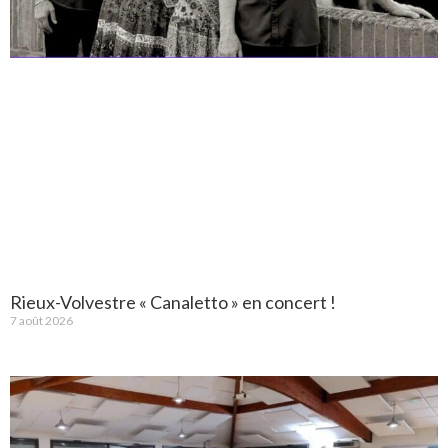
Rieux-Volvestre « Canaletto » en concert !
7 août 2026