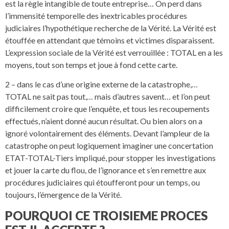
est la règle intangible de toute entreprise… On perd dans
l’immensité temporelle des inextricables procédures
judiciaires l’hypothétique recherche de la Vérité. La Vérité est
étouffée en attendant que témoins et victimes disparaissent.
L’expression sociale de la Vérité est verrouillée : TOTAL en a les
moyens, tout son temps et joue à fond cette carte.
2 – dans le cas d’une origine externe de la catastrophe,…
TOTAL ne sait pas tout,… mais d’autres savent… et l’on peut
difficilement croire que l’enquête, et tous les recoupements
effectués, n’aient donné aucun résultat. Ou bien alors on a
ignoré volontairement des éléments. Devant l’ampleur de la
catastrophe on peut logiquement imaginer une concertation
ETAT-TOTAL-Tiers impliqué, pour stopper les investigations
et jouer la carte du flou, de l’ignorance et s’en remettre aux
procédures judiciaires qui étoufferont pour un temps, ou
toujours, l’émergence de la Vérité.
POURQUOI CE TROISIEME PROCES