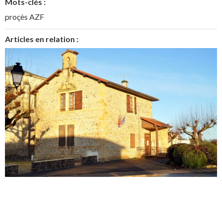
Mots-clés :
proçès AZF
Articles en relation :