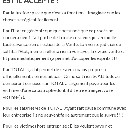
EST-IL ACCEPTE ?
Par la Justice : parce que c’est sa fonction… Imaginez que les
choses se règlent facilement !
Par l’Etat en général : quoique persuadé que ce procès ne
donnera rien, il fait partie de la mise en scène qui verrouille
toute avancée en direction de la Vérité. La « vérité judiciaire »
suffit à l’Etat, même si elle n’a rien à voir avec la « vraie vérité ».
Et puis médiatiquement ça permet d’occuper les esprits ! ! !
Par TOTAL : ça lui permet de rester « mains propres »…
officiellement « on ne sait pas ! On ne sait rien !». Attitude au
demeurant curieuse car TOTAL a largement payé pour les
victimes d’une catastrophe dont il dit être étranger, voire
victime ( ?).
Pour les salariés/es de TOTAL : Ayant fait cause commune avec
leur entreprise, ils ne peuvent faire autrement que la suivre ! ! !
Pour les victimes hors entreprise : Elles veulent savoir et