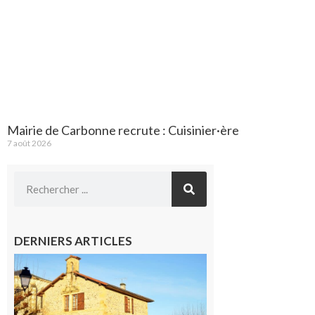
Mairie de Carbonne recrute : Cuisinier·ère
7 août 2026
DERNIERS ARTICLES
Franquevielle
: La fête au
village !
7 août 2026