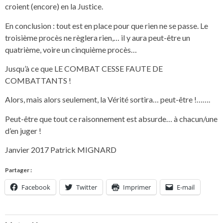
croient (encore) en la Justice.
En conclusion : tout est en place pour que rien ne se passe. Le
troisième procès ne règlera rien,… il y aura peut-être un
quatrième, voire un cinquième procès…
Jusqu’à ce que LE COMBAT CESSE FAUTE DE
COMBATTANTS !
Alors, mais alors seulement, la Vérité sortira… peut-être !…….
Peut-être que tout ce raisonnement est absurde… à chacun/une
d’en juger !
Janvier 2017 Patrick MIGNARD
Partager :
Facebook
Twitter
Imprimer
E-mail