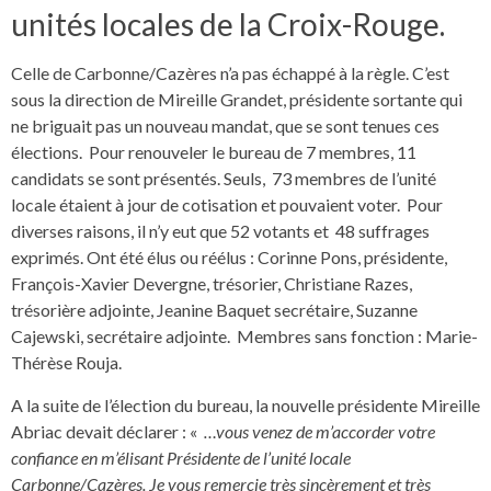
unités locales de la Croix-Rouge.
Celle de Carbonne/Cazères n’a pas échappé à la règle. C’est
sous la direction de Mireille Grandet, présidente sortante qui
ne briguait pas un nouveau mandat, que se sont tenues ces
élections. Pour renouveler le bureau de 7 membres, 11
candidats se sont présentés. Seuls, 73 membres de l’unité
locale étaient à jour de cotisation et pouvaient voter. Pour
diverses raisons, il n’y eut que 52 votants et 48 suffrages
exprimés. Ont été élus ou réélus : Corinne Pons, présidente,
François-Xavier Devergne, trésorier, Christiane Razes,
trésorière adjointe, Jeanine Baquet secrétaire, Suzanne
Cajewski, secrétaire adjointe. Membres sans fonction : Marie-
Thérèse Rouja.
A la suite de l’élection du bureau, la nouvelle présidente Mireille
Abriac devait déclarer : «
…vous venez de m’accorder votre
confiance en m’élisant Présidente de l’unité locale
Carbonne/Cazères. Je vous remercie très sincèrement et très