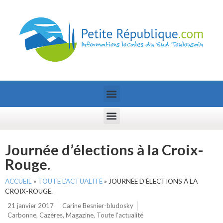
Journée d’élections à la Croix-
Rouge.
ACCUEIL
»
TOUTE L’ACTUALITÉ
»
JOURNÉE D’ÉLECTIONS À LA
CROIX-ROUGE.
21 janvier 2017
Carine Besnier-bludosky
Carbonne
,
Cazères
,
Magazine
,
Toute l'actualité