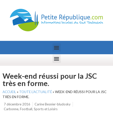
Week-end réussi pour la JSC
très en forme.
ACCUEIL
»
TOUTE L’ACTUALITÉ
»
WEEK-END RÉUSSI POUR LA JSC
TRÈS EN FORME.
7 décembre 2016
Carine Besnier-bludosky
Carbonne
,
Football
,
Sports et Loisirs