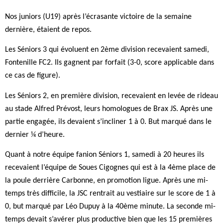
Nos juniors (U19) après l’écrasante victoire de la semaine
dernière, étaient de repos.
Les Séniors 3 qui évoluent en 2ème division recevaient samedi,
Fontenille FC2. Ils gagnent par forfait (3-0, score applicable dans
ce cas de figure).
Les Séniors 2, en première division, recevaient en levée de rideau
au stade Alfred Prévost, leurs homologues de Brax JS. Après une
partie engagée, ils devaient s’incliner 1 à 0. But marqué dans le
dernier ¼ d’heure.
Quant à notre équipe fanion Séniors 1, samedi à 20 heures ils
recevaient l’équipe de Soues Cigognes qui est à la 4ème place de
la poule derrière Carbonne, en promotion ligue. Après une mi-
temps très difficile, la JSC rentrait au vestiaire sur le score de 1 à
0, but marqué par Léo Dupuy à la 40ème minute. La seconde mi-
temps devait s’avérer plus productive bien que les 15 premières