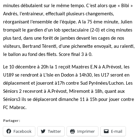
minutes débutaient sur le même tempo. C’est alors que « Bibi »
Andrés, l’entraineur, effectuait plusieurs changements,
réorganisant l’ensemble de l’équipe. A la 75 ème minute, Julien
trompait le gardien d’un lob spectaculaire (2-0) et cinq minutes
plus tard, dans une forêt de jambes devant les cages de nos
visiteurs, Bertrand Térenti, d’une pichenette envoyait, au ralenti,
le ballon au fond des filets. Score final 3 à 0.
Le 10 décembre à 20h la 1 reçoit Mazères E.N à A.Prévost, les
U189 se rendront à L’Isle en Dodon à 14h30, les U17 seront en
déplacement et joueront à17h contre Sud Pyrénées/Luchon. Les
Séniors 2 recevront à A.Prévost, Miremont à 18h, quant aux
Séniors3 ils se déplaceront dimanche 11 à 15h pour jouer contre
FC Mabroc.
Partager :
Facebook
Twitter
Imprimer
E-mail