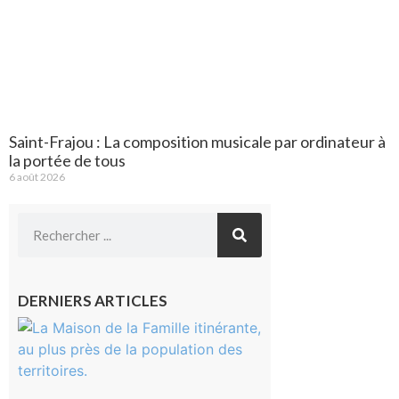
Saint-Frajou : La composition musicale par ordinateur à
la portée de tous
6 août 2026
DERNIERS ARTICLES
Castelnau-
Magnoac :
La rentrée
scolaire ?
Même pas