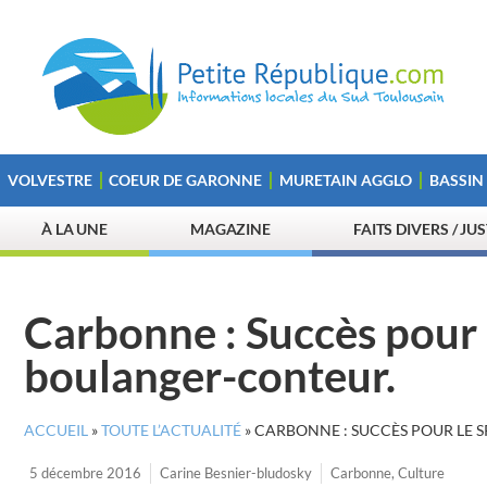
VOLVESTRE
COEUR DE GARONNE
MURETAIN AGGLO
BASSIN
À LA UNE
MAGAZINE
FAITS DIVERS / JU
Carbonne : Succès pour l
boulanger-conteur.
ACCUEIL
»
TOUTE L’ACTUALITÉ
»
CARBONNE : SUCCÈS POUR LE 
5 décembre 2016
Carine Besnier-bludosky
Carbonne
,
Culture