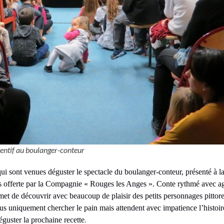
tentif au boulanger-conteur
ui sont venues déguster le spectacle du boulanger-conteur, présenté à 
s offerte par la Compagnie « Rouges les Anges ». Conte rythmé avec agi
met de découvrir avec beaucoup de plaisir des petits personnages pittore
lus uniquement chercher le pain mais attendent avec impatience l’histoir
.
guster la prochaine recette