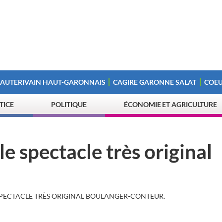
 AUTERIVAIN HAUT-GARONNAIS
CAGIRE GARONNE SALAT
COEU
STICE
POLITIQUE
ÉCONOMIE ET AGRICULTURE
e spectacle très original
SPECTACLE TRÈS ORIGINAL BOULANGER-CONTEUR.