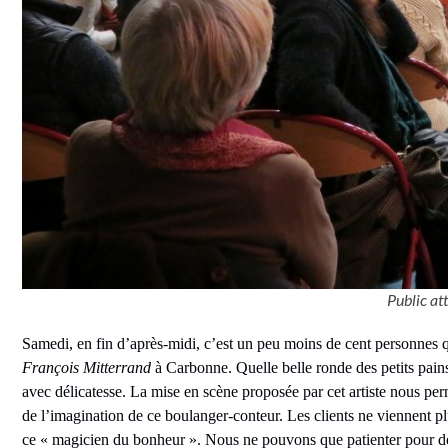
Public at
Samedi, en fin d’après-midi, c’est un peu moins de cent personnes q
François Mitterrand
à Carbonne. Quelle belle ronde des petits pain
avec délicatesse. La mise en scène proposée par cet artiste nous per
de l’imagination de ce boulanger-conteur. Les clients ne viennent p
ce « magicien du bonheur ». Nous ne pouvons que patienter pour dé