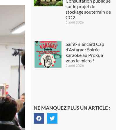
Consultation publique
sur le projet de
stockage souterrain de
CO2
5 août 2026
Saint-Blancard Cap
d’Astarac : Soirée
karaoké au Proxi, à
vous le micro !
5 août 2026
NE MANQUEZ PLUS UN ARTICLE :