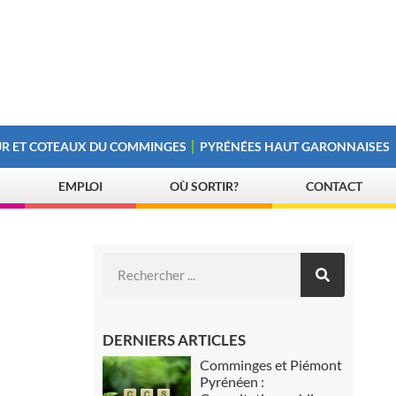
R ET COTEAUX DU COMMINGES
PYRÉNÉES HAUT GARONNAISES
EMPLOI
OÙ SORTIR?
CONTACT
DERNIERS ARTICLES
Comminges et Piémont
Pyrénéen :