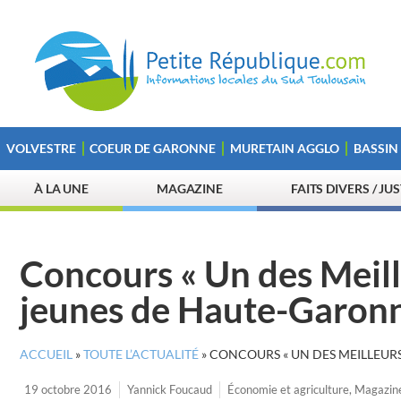
VOLVESTRE
COEUR DE GARONNE
MURETAIN AGGLO
BASSIN
À LA UNE
MAGAZINE
FAITS DIVERS / JU
Concours « Un des Meill
jeunes de Haute-Garon
ACCUEIL
»
TOUTE L’ACTUALITÉ
»
CONCOURS « UN DES MEILLEUR
19 octobre 2016
Yannick Foucaud
Économie et agriculture
,
Magazin