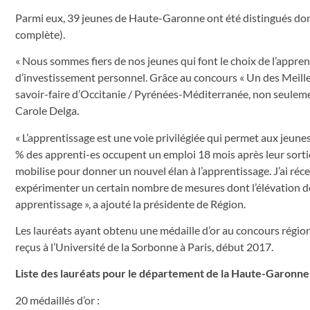
Parmi eux, 39 jeunes de Haute-Garonne ont été distingués dont 
complète).
« Nous sommes fiers de nos jeunes qui font le choix de l’appren
d’investissement personnel. Grâce au concours « Un des Meill
savoir-faire d’Occitanie / Pyrénées-Méditerranée, non seulemen
Carole Delga.
« L’apprentissage est une voie privilégiée qui permet aux jeunes
% des apprenti-es occupent un emploi 18 mois après leur sorti
mobilise pour donner un nouvel élan à l’apprentissage. J’ai r
expérimenter un certain nombre de mesures dont l’élévation de
apprentissage », a ajouté la présidente de Région.
Les lauréats ayant obtenu une médaille d’or au concours régiona
reçus à l’Université de la Sorbonne à Paris, début 2017.
Liste des lauréats pour le département de la Haute-Garonne
20 médaillés d’or :