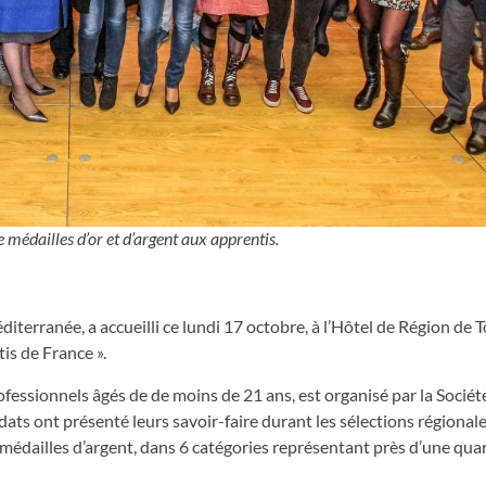
médailles d’or et d’argent aux apprentis.
terranée, a accueilli ce lundi 17 octobre, à l’Hôtel de Région de T
is de France ».
fessionnels âgés de de moins de 21 ans, est organisé par la Sociét
ats ont présenté leurs savoir-faire durant les sélections régionales
médailles d’argent, dans 6 catégories représentant près d’une qua