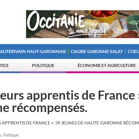
 AUTERIVAIN HAUT-GARONNAIS
CAGIRE GARONNE SALAT
COEU
STICE
POLITIQUE
ÉCONOMIE ET AGRICULTURE
eurs apprentis de France 
ne récompensés.
S APPRENTIS DE FRANCE »: 39 JEUNES DE HAUTE-GARONNE RÉCOM
e
,
Politique