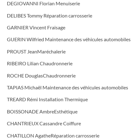
DEGIOVANNI Florian Menuiserie
DELIBES Tommy Réparation carrosserie
GARNIER Vincent Fraisage
GUERIN Wilfried Maintenance des véhicules automobiles
PROUST JeanMaréchalerie
RIBEIRO Lilian Chaudronnerie
ROCHE DouglasChaudronnerie
TAPIAS Michaël Maintenance des véhicules automobiles
TREARD Rémi Installation Thermique
BOISSONADE AmbreEsthétique
CHANTRIEUX Cassandre Coiffure
CHATILLON AgatheRéparation carrosserie