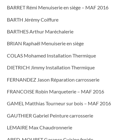
BARRET Rémi Menuiserie en siège – MAF 2016
BARTH Jérémy Coiffure
BARTHES Arthur Maréchalerie
BRIAN Raphaël Menuiserie en siège
COLAS Mohamed Installation Thermique
DIETRICH Jimmy Installation Thermique
FERNANDEZ Jason Réparation carrosserie
FRANCOISE Robin Marqueterie – MAF 2016
GAMEL Matthias Tourneur sur bois – MAF 2016
GAUTHIER Gabriel Peinture carrosserie
LEMAIRE Max Chaudronnerie
ABED-MOURET Garance Cuisine froide