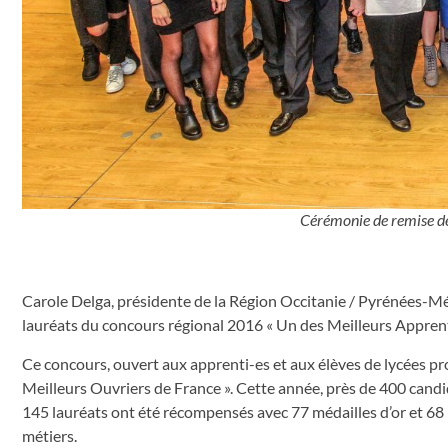
Cérémonie de remise de 
Carole Delga, présidente de la Région Occitanie / Pyrénées-Médi
lauréats du concours régional 2016 « Un des Meilleurs Apprent
Ce concours, ouvert aux apprenti-es et aux élèves de lycées pro
Meilleurs Ouvriers de France ». Cette année, près de 400 candid
145 lauréats ont été récompensés avec 77 médailles d’or et 68 
métiers.