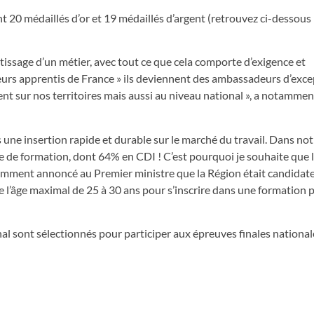
20 médaillés d’or et 19 médaillés d’argent (retrouvez ci-dessous l
tissage d’un métier, avec tout ce que cela comporte d’exigence et
eurs apprentis de France » ils deviennent des ambassadeurs d’exce
t sur nos territoires mais aussi au niveau national », a notammen
 une insertion rapide et durable sur le marché du travail. Dans not
e de formation, dont 64% en CDI ! C’est pourquoi je souhaite que 
écemment annoncé au Premier ministre que la Région était candidat
 l’âge maximal de 25 à 30 ans pour s’inscrire dans une formation 
l sont sélectionnés pour participer aux épreuves finales nationale