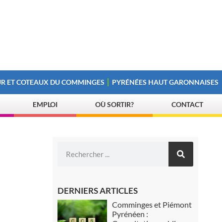
R ET COTEAUX DU COMMINGES
PYRÉNÉES HAUT GARONNAISES
EMPLOI
OÙ SORTIR?
CONTACT
DERNIERS ARTICLES
Comminges et Piémont
Pyrénéen :