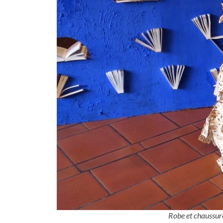
Robe et chaussure 