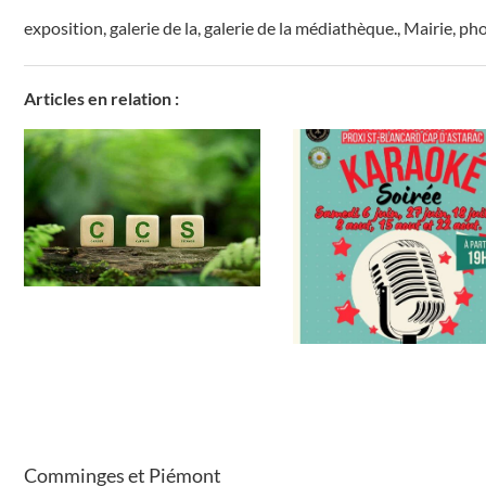
exposition
,
galerie de la
,
galerie de la médiathèque.
,
Mairie
,
pho
Articles en relation :
Comminges et Piémont