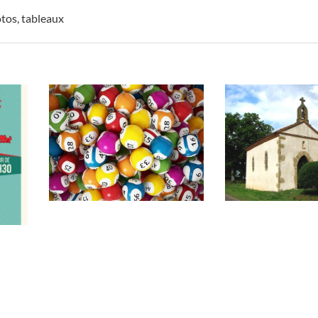
tos
,
tableaux