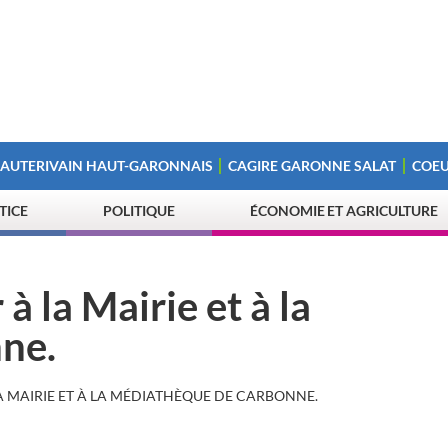
 AUTERIVAIN HAUT-GARONNAIS
CAGIRE GARONNE SALAT
COEU
STICE
POLITIQUE
ÉCONOMIE ET AGRICULTURE
 à la Mairie et à la
ne.
 LA MAIRIE ET À LA MÉDIATHÈQUE DE CARBONNE.