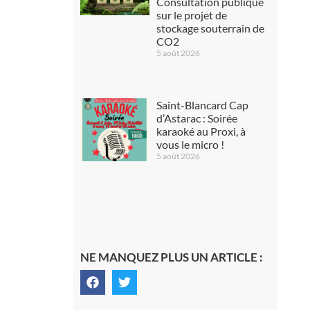
Consultation publique
sur le projet de
stockage souterrain de
CO2
5 août 2026
Saint-Blancard Cap
d’Astarac : Soirée
karaoké au Proxi, à
vous le micro !
5 août 2026
NE MANQUEZ PLUS UN ARTICLE :