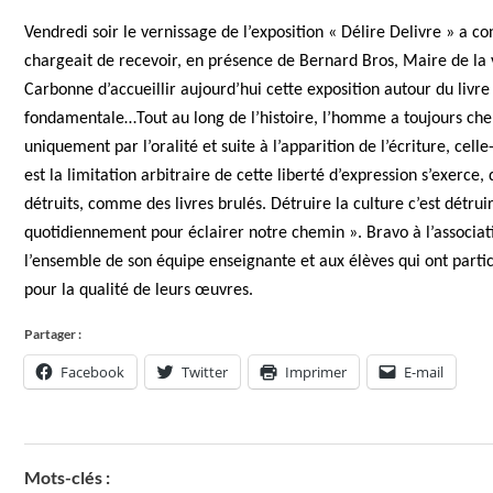
Vendredi soir le vernissage de l’exposition « Délire Delivre » a co
chargeait de recevoir, en présence de Bernard Bros, Maire de la vi
Carbonne d’accueillir aujourd’hui cette exposition autour du livre 
fondamentale…Tout au long de l’histoire, l’homme a toujours cher
uniquement par l’oralité et suite à l’apparition de l’écriture, cel
est la limitation arbitraire de cette liberté d’expression s’exerce,
détruits, comme des livres brulés. Détruire la culture c’est détrui
quotidiennement pour éclairer notre chemin ». Bravo à l’associat
l’ensemble de son équipe enseignante et aux élèves qui ont parti
pour la qualité de leurs œuvres.
Partager :
Facebook
Twitter
Imprimer
E-mail
Mots-clés :