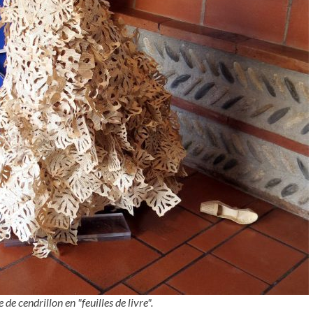
de cendrillon en "feuilles de livre".