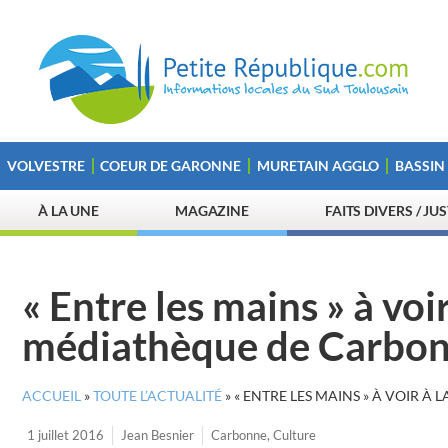
VOLVESTRE
COEUR DE GARONNE
MURETAIN AGGLO
BASSIN
À LA UNE
MAGAZINE
FAITS DIVERS / JU
« Entre les mains » à voir
médiathèque de Carbon
ACCUEIL
»
TOUTE L’ACTUALITÉ
»
« ENTRE LES MAINS » À VOIR À
1 juillet 2016
Jean Besnier
Carbonne
,
Culture