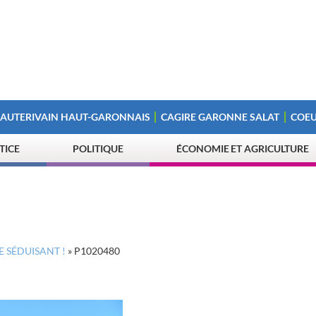
 AUTERIVAIN HAUT-GARONNAIS
CAGIRE GARONNE SALAT
COEU
STICE
POLITIQUE
ÉCONOMIE ET AGRICULTURE
E SÉDUISANT !
»
P1020480