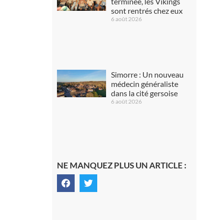
terminée, les Vikings
sont rentrés chez eux
6 août 2026
Simorre : Un nouveau
médecin généraliste
dans la cité gersoise
6 août 2026
NE MANQUEZ PLUS UN ARTICLE :