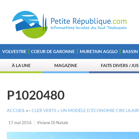
VOLVESTRE
COEUR DE GARONNE
MURETAIN AGGLO
BASSIN
À LA UNE
MAGAZINE
FAITS DIVERS / JU
P1020480
ACCUEIL
»
« CLER VERTS », UN MODÈLE D’ÉCONOMIE CIRCULAIR
17 mai 2016
Viviane Di Natale