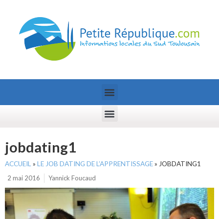
jobdating1
ACCUEIL
»
LE JOB DATING DE L’APPRENTISSAGE
»
JOBDATING1
2 mai 2016
Yannick Foucaud