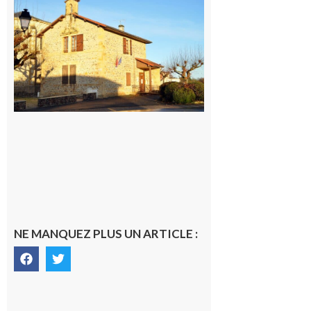
Franquevielle
: La fête au
village !
7 août 2026
NE MANQUEZ PLUS UN ARTICLE :