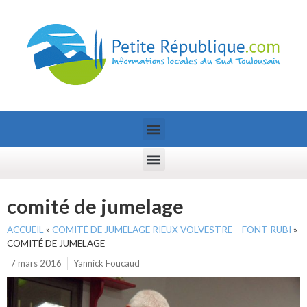
comité de jumelage
ACCUEIL
»
COMITÉ DE JUMELAGE RIEUX VOLVESTRE – FONT RUBI
»
COMITÉ DE JUMELAGE
7 mars 2016
Yannick Foucaud