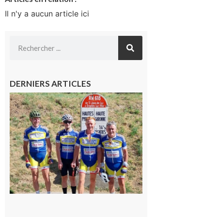
Il n'y a aucun article ici
DERNIERS ARTICLES
Montréjeau
: Les sorties
du
Montréjeau
cyclo club
8 août 2026