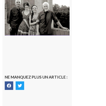
« Canaletto »
en concert !
7 août 2026
NE MANQUEZ PLUS UN ARTICLE :