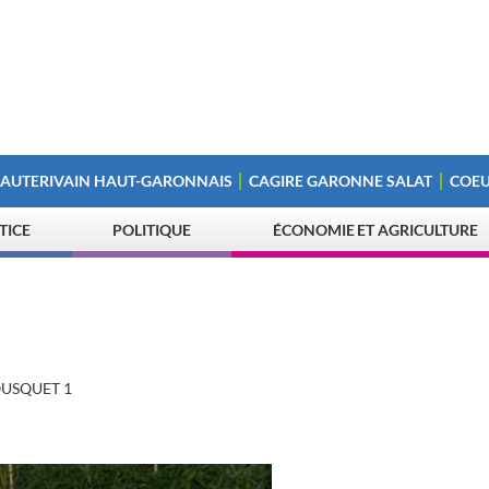
 AUTERIVAIN HAUT-GARONNAIS
CAGIRE GARONNE SALAT
COEU
STICE
POLITIQUE
ÉCONOMIE ET AGRICULTURE
OUSQUET 1