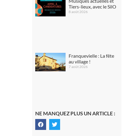
Musiques actuelles et
Tiers-lieux, avec le SilO
8 août 2026
Franquevielle : La fête
au village !
7 août 2026
NE MANQUEZ PLUS UN ARTICLE :