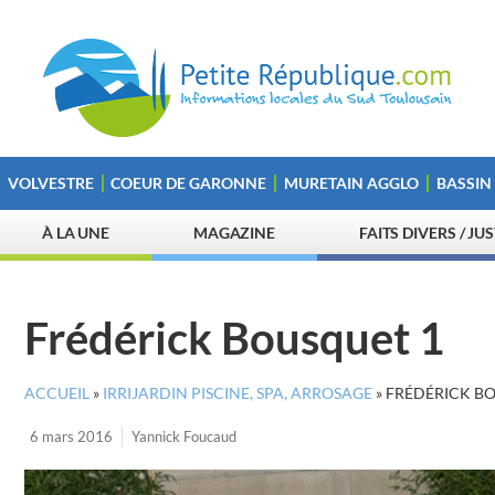
VOLVESTRE
COEUR DE GARONNE
MURETAIN AGGLO
BASSIN
À LA UNE
MAGAZINE
FAITS DIVERS / JU
Frédérick Bousquet 1
ACCUEIL
»
IRRIJARDIN PISCINE, SPA, ARROSAGE
»
FRÉDÉRICK B
6 mars 2016
Yannick Foucaud