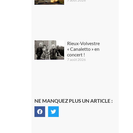
7 août 2026
Rieux-Volvestre
« Canaletto » en
concert !
7 août 2026
NE MANQUEZ PLUS UN ARTICLE :