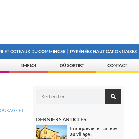
R ET COTEAUX DU COMMINGES
PYRÉNÉES HAUT GARONNAISES
EMPLOI
OÙ SORTIR?
CONTACT
COURAGE ET
DERNIERS ARTICLES
Franquevielle : La fête
au village !