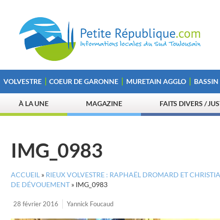
VOLVESTRE
COEUR DE GARONNE
MURETAIN AGGLO
BASSIN
À LA UNE
MAGAZINE
FAITS DIVERS / JU
IMG_0983
ACCUEIL
»
RIEUX VOLVESTRE : RAPHAËL DROMARD ET CHRISTI
DE DÉVOUEMENT
»
IMG_0983
28 février 2016
Yannick Foucaud