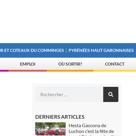
R ET COTEAUX DU COMMINGES
PYRÉNÉES HAUT GARONNAISES
EMPLOI
OÙ SORTIR?
CONTACT
DERNIERS ARTICLES
Hesta Gascona de
Luchon c’est la fête de