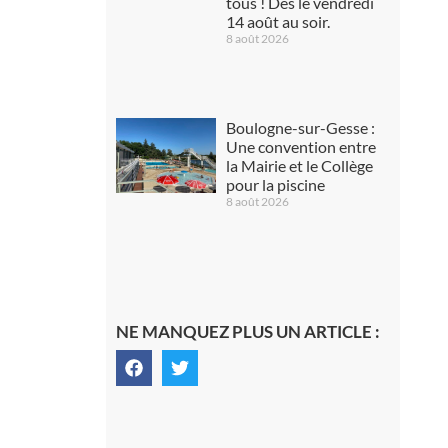
tous ! Dès le vendredi
14 août au soir.
8 août 2026
Boulogne-sur-Gesse :
Une convention entre
la Mairie et le Collège
pour la piscine
8 août 2026
NE MANQUEZ PLUS UN ARTICLE :