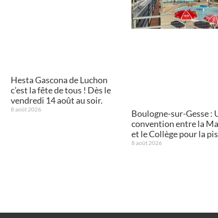
Hesta Gascona de Luchon
c’est la fête de tous ! Dès le
vendredi 14 août au soir.
8 août 2026
Boulogne-sur-Gesse : 
convention entre la Ma
et le Collège pour la pi
8 août 2026