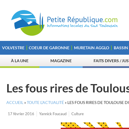
VOLVESTRE
COEUR DE GARONNE
MURETAIN AGGLO
BASSIN
À LA UNE
MAGAZINE
FAITS DIVERS / JU
Les fous rires de Toulou
ACCUEIL
»
TOUTE L’ACTUALITÉ
»
LES FOUS RIRES DE TOULOUSE D
17 février 2016
Yannick Foucaud
Culture