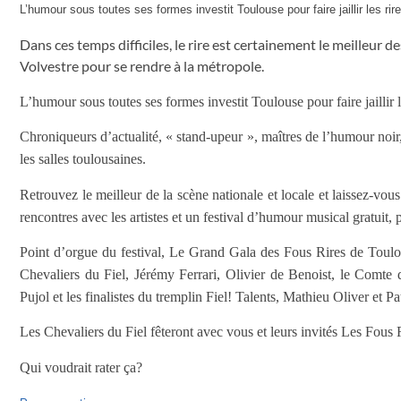
L’humour sous toutes ses formes investit Toulouse pour faire jaillir les rire
Dans ces temps difficiles, le rire est certainement le meilleur d
Volvestre pour se rendre à la métropole.
L’humour sous toutes ses formes investit Toulouse pour faire jaillir le
Chroniqueurs d’actualité, « stand-upeur », maîtres de l’humour noi
les salles toulousaines.
Retrouvez le meilleur de la scène nationale et locale et laissez-vou
rencontres avec les artistes et un festival d’humour musical gratuit
Point d’orgue du festival, Le Grand Gala des Fous Rires de Toulou
Chevaliers du Fiel, Jérémy Ferrari, Olivier de Benoist, le Com
Pujol et les finalistes du tremplin Fiel! Talents, Mathieu Oliver et
Les Chevaliers du Fiel fêteront avec vous et leurs invités Les Fous
Qui voudrait rater ça?