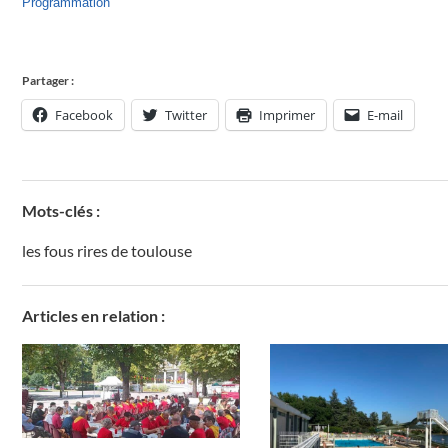
Programmation
Partager :
Facebook
Twitter
Imprimer
E-mail
Mots-clés :
les fous rires de toulouse
Articles en relation :