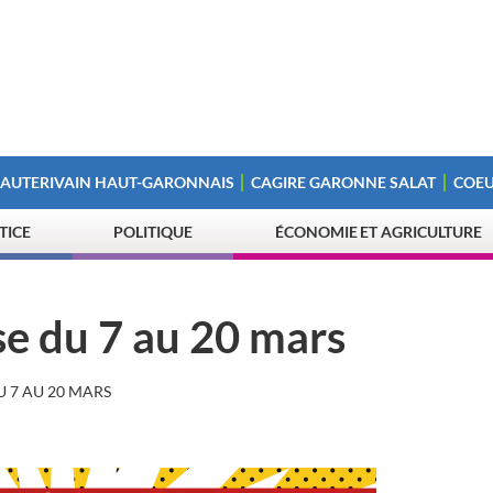
 AUTERIVAIN HAUT-GARONNAIS
CAGIRE GARONNE SALAT
COEU
STICE
POLITIQUE
ÉCONOMIE ET AGRICULTURE
se du 7 au 20 mars
U 7 AU 20 MARS