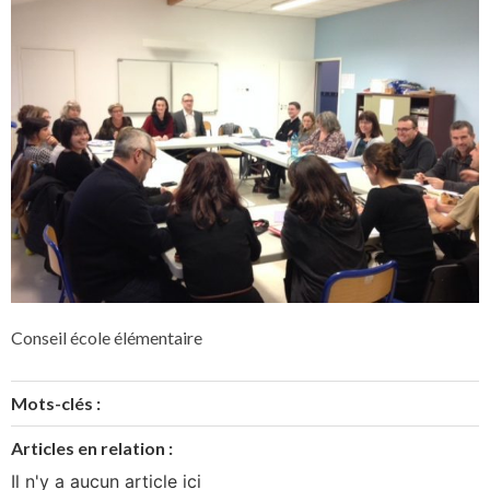
Conseil école élémentaire
Mots-clés :
Articles en relation :
Il n'y a aucun article ici