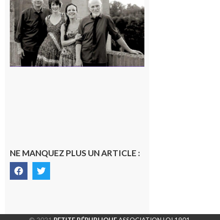
« Canaletto »
en concert !
7 août 2026
NE MANQUEZ PLUS UN ARTICLE :
© 2021
PETITE RÉPUBLIQUE
ASSOCIATION LOI 1901