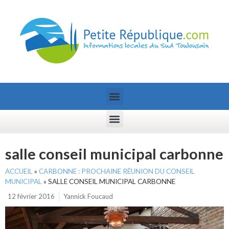
salle conseil municipal carbonne
ACCUEIL
»
CARBONNE : PROCHAINE RÉUNION DU CONSEIL
MUNICIPAL
»
SALLE CONSEIL MUNICIPAL CARBONNE
12 février 2016
Yannick Foucaud