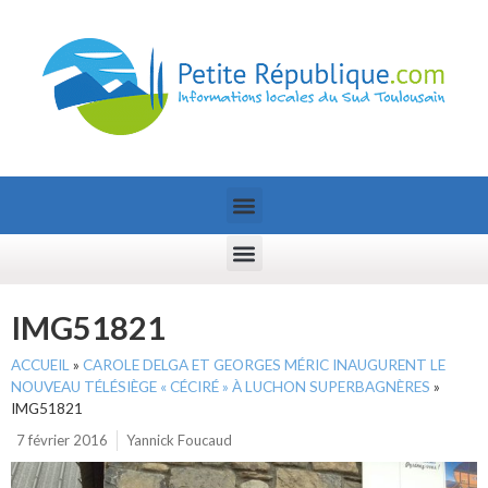
IMG51821
ACCUEIL
»
CAROLE DELGA ET GEORGES MÉRIC INAUGURENT LE
NOUVEAU TÉLÉSIÈGE « CÉCIRÉ » À LUCHON SUPERBAGNÈRES
»
IMG51821
7 février 2016
Yannick Foucaud