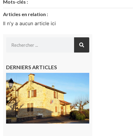
Mots-clés :
Articles en relation :
Il n'y a aucun article ici
DERNIERS ARTICLES
Franquevielle
: La fête au
village !
7 août 2026