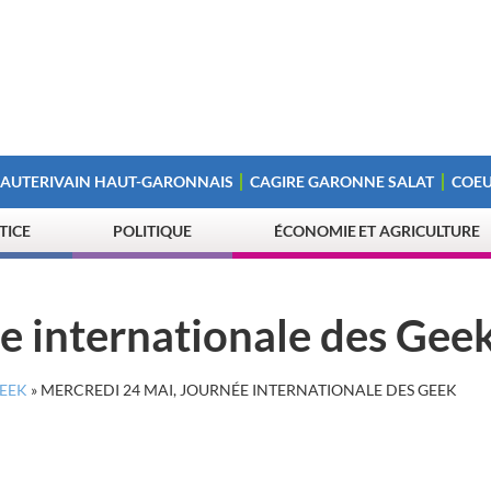
 AUTERIVAIN HAUT-GARONNAIS
CAGIRE GARONNE SALAT
COEU
STICE
POLITIQUE
ÉCONOMIE ET AGRICULTURE
e internationale des Gee
GEEK
»
MERCREDI 24 MAI, JOURNÉE INTERNATIONALE DES GEEK