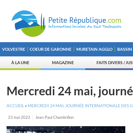
VOLVESTRE
COEUR DE GARONNE
MURETAIN AGGLO
BASSIN
À LA UNE
MAGAZINE
FAITS DIVERS / JU
Mercredi 24 mai, journé
ACCUEIL
»
MERCREDI 24 MAI, JOURNÉE INTERNATIONALE DES 
23 mai 2022
Jean-Paul Chambrillon