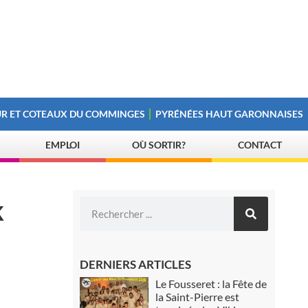
R ET COTEAUX DU COMMINGES
PYRÉNÉES HAUT GARONNAISES
EMPLOI
OÙ SORTIR?
CONTACT
k
DERNIERS ARTICLES
Le Fousseret : la Fête de
la Saint-Pierre est