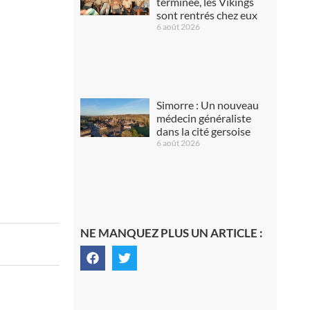
terminée, les Vikings
sont rentrés chez eux
6 août 2026
Simorre : Un nouveau
médecin généraliste
dans la cité gersoise
6 août 2026
NE MANQUEZ PLUS UN ARTICLE :